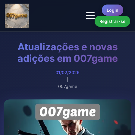
Login
Registrar-se
Atualizações e novas
adições em 007game
01/02/2026
|
007game